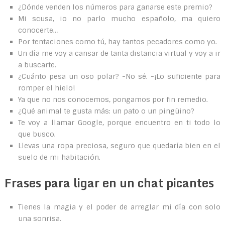
¿Dónde venden los números para ganarse este premio?
Mi scusa, io no parlo mucho españolo, ma quiero
conocerte…
Por tentaciones como tú, hay tantos pecadores como yo.
Un día me voy a cansar de tanta distancia virtual y voy a ir
a buscarte.
¿Cuánto pesa un oso polar? -No sé. -¡Lo suficiente para
romper el hielo!
Ya que no nos conocemos, pongamos por fin remedio.
¿Qué animal te gusta más: un pato o un pingüino?
Te voy a llamar Google, porque encuentro en ti todo lo
que busco.
Llevas una ropa preciosa, seguro que quedaría bien en el
suelo de mi habitación.
Frases para ligar en un chat picantes
Tienes la magia y el poder de arreglar mi día con solo
una sonrisa.