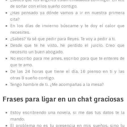
de soñar con ellos sueño contigo.
¿Has pensado ya dónde vamos a ir en nuestra primera
cita?
En los días de invierno búscame y te doy el calor que
necesites.
¿Sabes? Ya sé que pedir para Reyes. Te voy a pedir a ti.
Desde que te he visto, he perdido el juicio. Creo que
necesito un buen abogado.
No escribo para me ames, escribo para que te enteres de
que te amo.
De las 24 horas que tiene el día, 16 pienso en ti y las
otras 8 sueño contigo.
Tengo hambre de ti. ¿Me acompañas a la mesa?
Frases para ligar en un chat graciosas
Estoy escribiendo una novela, si me das tus datos te la
mando.
El problema no es tu presencia en mis sueños, sino tu