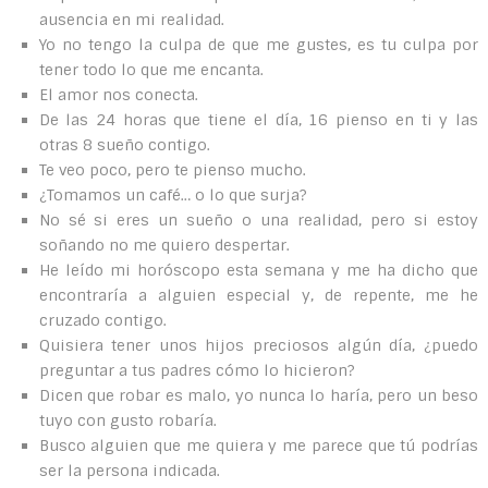
ausencia en mi realidad.
Yo no tengo la culpa de que me gustes, es tu culpa por
tener todo lo que me encanta.
El amor nos conecta.
De las 24 horas que tiene el día, 16 pienso en ti y las
otras 8 sueño contigo.
Te veo poco, pero te pienso mucho.
¿Tomamos un café… o lo que surja?
No sé si eres un sueño o una realidad, pero si estoy
soñando no me quiero despertar.
He leído mi horóscopo esta semana y me ha dicho que
encontraría a alguien especial y, de repente, me he
cruzado contigo.
Quisiera tener unos hijos preciosos algún día, ¿puedo
preguntar a tus padres cómo lo hicieron?
Dicen que robar es malo, yo nunca lo haría, pero un beso
tuyo con gusto robaría.
Busco alguien que me quiera y me parece que tú podrías
ser la persona indicada.