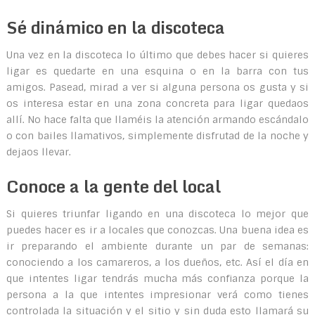
Sé dinámico en la discoteca
Una vez en la discoteca lo último que debes hacer si quieres
ligar es quedarte en una esquina o en la barra con tus
amigos. Pasead, mirad a ver si alguna persona os gusta y si
os interesa estar en una zona concreta para ligar quedaos
allí. No hace falta que llaméis la atención armando escándalo
o con bailes llamativos, simplemente disfrutad de la noche y
dejaos llevar.
Conoce a la gente del local
Si quieres triunfar ligando en una discoteca lo mejor que
puedes hacer es ir a locales que conozcas. Una buena idea es
ir preparando el ambiente durante un par de semanas:
conociendo a los camareros, a los dueños, etc. Así el día en
que intentes ligar tendrás mucha más confianza porque la
persona a la que intentes impresionar verá como tienes
controlada la situación y el sitio y sin duda esto llamará su