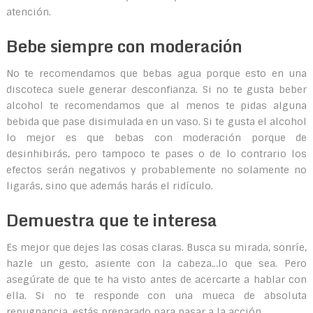
atención.
Bebe siempre con moderación
No te recomendamos que bebas agua porque esto en una
discoteca suele generar desconfianza. Si no te gusta beber
alcohol te recomendamos que al menos te pidas alguna
bebida que pase disimulada en un vaso. Si te gusta el alcohol
lo mejor es que bebas con moderación porque de
desinhibirás, pero tampoco te pases o de lo contrario los
efectos serán negativos y probablemente no solamente no
ligarás, sino que además harás el ridículo.
Demuestra que te interesa
Es mejor que dejes las cosas claras. Busca su mirada, sonríe,
hazle un gesto, asiente con la cabeza…lo que sea. Pero
asegúrate de que te ha visto antes de acercarte a hablar con
ella. Si no te responde con una mueca de absoluta
repugnancia, estás preparado para pasar a la acción.