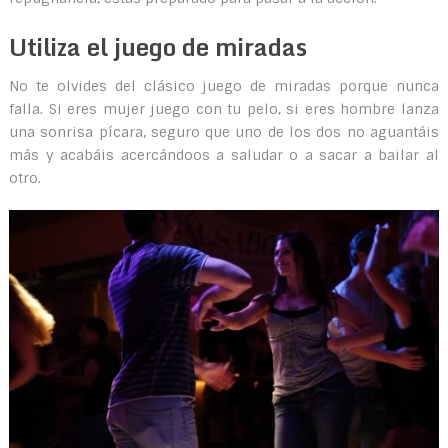
Utiliza el juego de miradas
No te olvides del clásico juego de miradas porque nunca
falla. Si eres mujer juego con tu pelo, si eres hombre lanza
una sonrisa pícara, seguro que uno de los dos no aguantáis
más y acabáis acercándoos a saludar o a sacar a bailar al
otro.