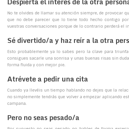
Despierta el interés de la otra person
No te olvides de llamar su atención siempre, de provocar q
que no debe parecer que lo tiene todo hecho contigo po
vuestras conversaciones porque de lo contrario perderá el int
Sé divertido/a y haz reír a la otra per
Esto probablemente ya lo sabes pero la clave para triunfar
consigues sacarle una sonrisa y unas buenas risas sin dud
forma fluida y con mejor pie.
Atrévete a pedir una cita
Cuando ya llevéis un tiempo hablando no dejes que la relaci
no simplemente tendrás que volver a empezar aplicando est
campana.
Pero no seas pesado/a
Por supuesto no seas pesado: no hables de forma excesiv