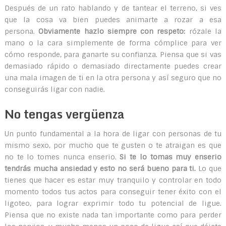
Después de un rato hablando y de tantear el terreno, si ves
que la cosa va bien puedes animarte a rozar a esa
persona.
Obviamente hazlo siempre con respeto:
rózale la
mano o la cara simplemente de forma cómplice para ver
cómo responde, para ganarte su confianza. Piensa que si vas
demasiado rápido o demasiado directamente puedes crear
una mala imagen de ti en la otra persona y así seguro que no
conseguirás ligar con nadie.
No tengas vergüenza
Un punto fundamental a la hora de ligar con personas de tu
mismo sexo, por mucho que te gusten o te atraigan es que
no te lo tomes nunca enserio.
Si te lo tomas muy enserio
tendrás mucha ansiedad y esto no será bueno para ti.
Lo que
tienes que hacer es estar muy tranquilo y controlar en todo
momento todos tus actos para conseguir tener éxito con el
ligoteo, para lograr exprimir todo tu potencial de ligue.
Piensa que no existe nada tan importante como para perder