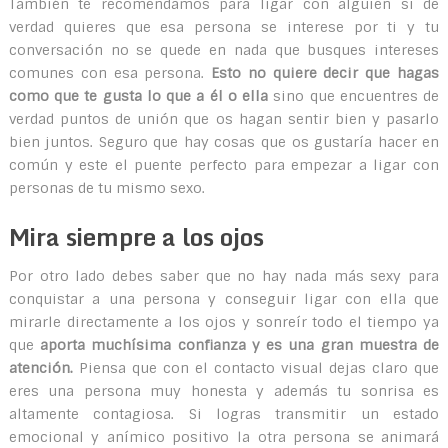
También te recomendamos para ligar con alguien si de
verdad quieres que esa persona se interese por ti y tu
conversación no se quede en nada que busques intereses
comunes con esa persona.
Esto no quiere decir que hagas
como que te gusta lo que a él o ella
sino que encuentres de
verdad puntos de unión que os hagan sentir bien y pasarlo
bien juntos. Seguro que hay cosas que os gustaría hacer en
común y este el puente perfecto para empezar a ligar con
personas de tu mismo sexo.
Mira siempre a los ojos
Por otro lado debes saber que no hay nada más sexy para
conquistar a una persona y conseguir ligar con ella que
mirarle directamente a los ojos y sonreír todo el tiempo ya
que
aporta muchísima confianza y es una gran muestra de
atención.
Piensa que con el contacto visual dejas claro que
eres una persona muy honesta y además tu sonrisa es
altamente contagiosa. Si logras transmitir un estado
emocional y anímico positivo la otra persona se animará