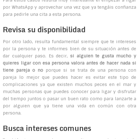
Para estos casos resulta muy interesante el empezar a ligar
por WhatsApp y aprovechar una vez que ya tengáis confianza
para pedirle una cita a esta persona.
Revisa su disponibilidad
Por otro lado, resulta fundamental siempre que te intereses
por la persona y te informes bien de su situación antes de
dar cualquier paso. Es decir,
si alguien te gusta mucho y
quieres ligar con esa persona valora antes de hacer nada si
tiene pareja o no
porque si se trata de una persona con
pareja lo mejor que puedes hacer es evitar este tipo de
complicaciones ya que existen muchos peces en el mar y
muchas personas que puedes conocer para ligar y disfrutar
del tiempo juntos o pasar un buen rato como para lanzarte a
por alguien que ya tiene una vida en común con otra
persona.
Busca intereses comunes