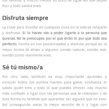
los nervios, y mucho menos un poco de ligue así que déjate
fluir y todo saldrá bien.
Disfruta siempre
La clave para triunfar en cualquier cosa en la vida es relajarte
y disfrutar.
Si lo haces vas a poder ligarte a la persona que
quieras. No te preocupes por el que dirán ni por que todo sea
perfecto.
Confía en tus posibilidades y disfruta porque es la
mejor forma de atraer a alguien: siendo natural, siendo real,
siendo como realmente eres.
Sé tú mismo/a
Por otro lado, también es muy importante aprender a
conocer todos tus puntos fuertes para ganar confianza. Si
sabes quién eres y todo lo que puedes ofrecer irás mucho
más confiado a ligar con las personas que te interesen y de
esta forma no tendrás que aparentar ser alguien que no eres.
Así conseguirás sacar la mejor versión de ti y ligar con