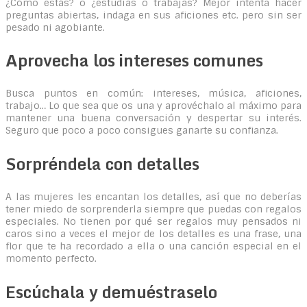
¿Cómo estás? o ¿estudias o trabajas? Mejor intenta hacer
preguntas abiertas, indaga en sus aficiones etc. pero sin ser
pesado ni agobiante.
Aprovecha los intereses comunes
Busca puntos en común: intereses, música, aficiones,
trabajo… Lo que sea que os una y aprovéchalo al máximo para
mantener una buena conversación y despertar su interés.
Seguro que poco a poco consigues ganarte su confianza.
Sorpréndela con detalles
A las mujeres les encantan los detalles, así que no deberías
tener miedo de sorprenderla siempre que puedas con regalos
especiales. No tienen por qué ser regalos muy pensados ni
caros sino a veces el mejor de los detalles es una frase, una
flor que te ha recordado a ella o una canción especial en el
momento perfecto.
Escúchala y demuéstraselo