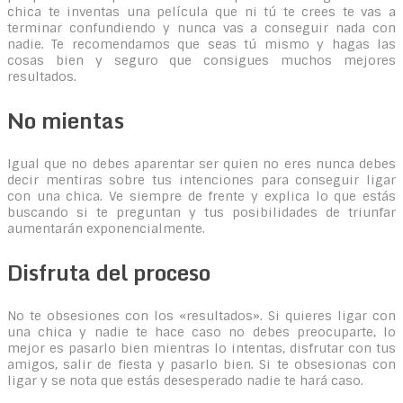
chica te inventas una película que ni tú te crees te vas a
terminar confundiendo y nunca vas a conseguir nada con
nadie. Te recomendamos que seas tú mismo y hagas las
cosas bien y seguro que consigues muchos mejores
resultados.
No mientas
Igual que no debes aparentar ser quien no eres nunca debes
decir mentiras sobre tus intenciones para conseguir ligar
con una chica. Ve siempre de frente y explica lo que estás
buscando si te preguntan y tus posibilidades de triunfar
aumentarán exponencialmente.
Disfruta del proceso
No te obsesiones con los «resultados». Si quieres ligar con
una chica y nadie te hace caso no debes preocuparte, lo
mejor es pasarlo bien mientras lo intentas, disfrutar con tus
amigos, salir de fiesta y pasarlo bien. Si te obsesionas con
ligar y se nota que estás desesperado nadie te hará caso.