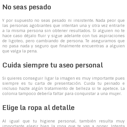
No seas pesado
Y por supuesto no seas pesado ni insistente. Nada peor que
las personas agobiantes que intentan una y otra vez entrarle
a la misma persona sin obtener resultados. Si alguien no te
hace caso déjalo fluir y sigue adelante con tus aspiraciones
de ligoteo, pero cambiando de persona. Te aseguramos que
no pasa nada y seguro que finalmente encuentras a alguien
que valga la pena.
Cuida siempre tu aseo personal
Si quieres conseguir ligar la imagen es muy importante pues
siempre es tu carta de presentación. Cuida tu peinado e
incluso hazte algún tratamiento de belleza si te apetece. La
colonia tampoco debería faltar para conquistar a una mujer.
Elige la ropa al detalle
Al igual que tu higiene personal, también resulta muy
importante elegir bien la ropa que te vas a poner. Intenta