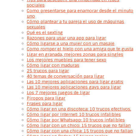
sociales
Como presentarse para enamorar desde el minuto
uno
Cómo plantear a tu pareja el uso de máquinas
sexuales
Qué es el sexting
Razones para usar una app para ligar
Cómo ligarse a una mujer con un masaje
Como romper el hielo con una amiga que te gusta
Ligar en granada, mejores zonas para singles
Los mejores muebles para tener sexo
Cómo ligar con maduras
25 trucos para ligar
40 temas de conversación para ligar
Las 10 mejores aplicaciones para ligar gratis
Las 10 mejores aplicaciones gays para ligar
Los 7 mejores juegos de ligar
Piropos para ligar
Frases para ligar
Cómo ligar en una discoteca: 10 trucos efectivos.
Cómo ligar por Internet: 10 trucos infalibles
Cómo ligar por Whatsapp: 10 trucos infalibles
Cómo ligar con un chico: 15 trucos que no fallan
Cómo ligar con una chica: 15 trucos que no fallan