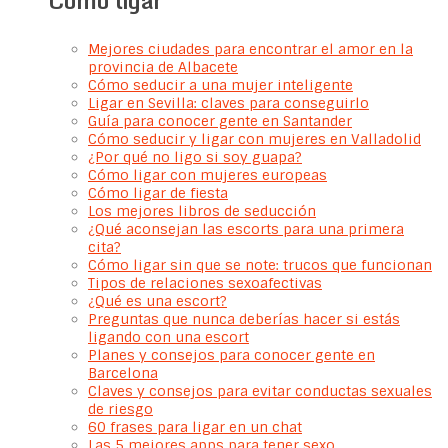
Como ligar
Mejores ciudades para encontrar el amor en la
provincia de Albacete
Cómo seducir a una mujer inteligente
Ligar en Sevilla: claves para conseguirlo
Guía para conocer gente en Santander
Cómo seducir y ligar con mujeres en Valladolid
¿Por qué no ligo si soy guapa?
Cómo ligar con mujeres europeas
Cómo ligar de fiesta
Los mejores libros de seducción
¿Qué aconsejan las escorts para una primera
cita?
Cómo ligar sin que se note: trucos que funcionan
Tipos de relaciones sexoafectivas
¿Qué es una escort?
Preguntas que nunca deberías hacer si estás
ligando con una escort
Planes y consejos para conocer gente en
Barcelona
Claves y consejos para evitar conductas sexuales
de riesgo
60 frases para ligar en un chat
Las 5 mejores apps para tener sexo