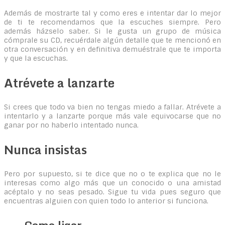
Además de mostrarte tal y como eres e intentar dar lo mejor
de ti te recomendamos que la escuches siempre. Pero
además házselo saber. Si le gusta un grupo de música
cómprale su CD, recuérdale algún detalle que te mencionó en
otra conversación y en definitiva demuéstrale que te importa
y que la escuchas.
Atrévete a lanzarte
Si crees que todo va bien no tengas miedo a fallar. Atrévete a
intentarlo y a lanzarte porque más vale equivocarse que no
ganar por no haberlo intentado nunca.
Nunca insistas
Pero por supuesto, si te dice que no o te explica que no le
interesas como algo más que un conocido o una amistad
acéptalo y no seas pesado. Sigue tu vida pues seguro que
encuentras alguien con quien todo lo anterior si funciona.