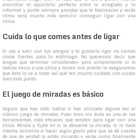
encontrar el equilibrio perfecto entre lo arreglado y lo
informal y ponte siempre prendas que te favorezcan y verás
cómo será mucho más sencillo conseguir ligar con una
chica.
Cuida lo que comes antes de ligar
Si vas a salir con tus amigos y te gustaría ligar no comas
cosas fuertes para tu estómago. No queremos decir que
tengas que terminar «triunfando» pero simplemente si le
hablas cerca a una chica y tienes mal aliento te aseguramos
que ésta lo va a notar así que ten mucho cuidado con cuidar
bien este punto.
El juego de miradas es básico
Seguro que has oído hablar o has utilizado alguna vez el
clásico juego de miradas. Pues bien, sin duda es una de las
herramientas más eficaces que existen para ligar con una
chica. Mírala y fíjate en si te devuelve la mirada. Si lo hace
intenta sonreírle o hacer algún gesto para que se dé cuenta
de que de verdad la estás mirando y verás como finalmente