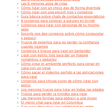
Las 8 mejores apps de citas
Cómo ligar con un chico gay de forma divertida
Cómo ligar con una escort: tips y consejos
Guía básica sobre chats de contactos esporádicos
8 consejos para conocer a alguien en Grindr
Consejos para ligar con personas de tu mismo
sexo
Escorts nos dan consejos sobre cómo conquistar
y seducir
Trucos de expertos para no perder la confianza
cuando ligamos
Consejos y trucos para ligar en Santander
Ligar con estilo: tips para dar un masaje
romántico y seductor
Cómo crear el ambiente perfecto para cenar en
casa con un ligue
Cómo sacar el máximo partido a las aplicaciones
para ligar
Consejos para chicas curvy de cómo ligar con
estilo
Los mejores trucos para ligar en todas las edades
Trucos para perder la timidez para ligar
Las mejores formas para seducir a una mujer
El mejor chat para ligar en Colombia
Tips para descubrir una infidelidad en redes